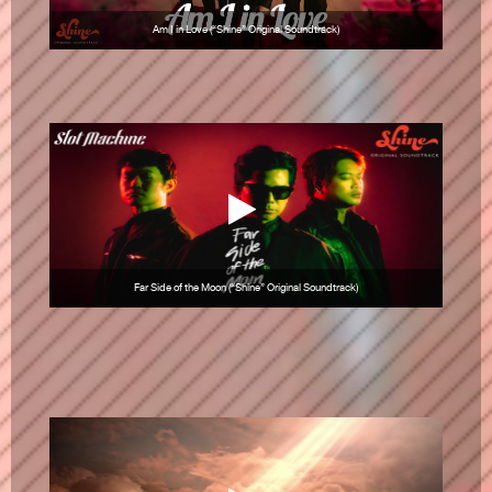
Am I in Love (“Shine” Original Soundtrack)
Far Side of the Moon (“Shine” Original Soundtrack)