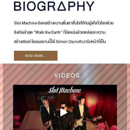
Slot Machine ยังคงสร้างความตื่นตาตื่นใจให้กับผู้ฟังทั่วโลกด้วย
ซิงเกิลล่าสุด "Walk the Earth" ที่อัดแน่นด้วยพลังและความ
สร้างสรรค์ โดยผลงานนี้ได้ Simon Oscroft มารับหน้าที่เป็น
โปรดิวเซอร์ และ Ryan Tedder เจ้าของรางวัลแกรมมี่มาร่วมเป็น
READ MORE...
Executive Producer เพลงนี้สะท้อนให้เห็นถึงภารกิจของ Slot
Machine ในการพัฒนาซาวด์ใหม่ ๆ และขยายฐานผู้ฟังทั่วโลก
VIDEOS