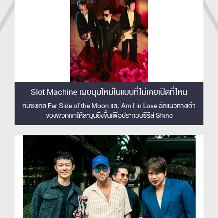
Slot Machine เผยมุมใหม่ในแบบที่ไม่เคยเปิดที่ไหน
กับซิงเกิล Far Side of the Moon และ Am I in Love ฉีกแนวทางเก่า
ของพวกเขาให้ละมุนยิ่งขึ้นเพื่อประกอบซีรีส์ Shine