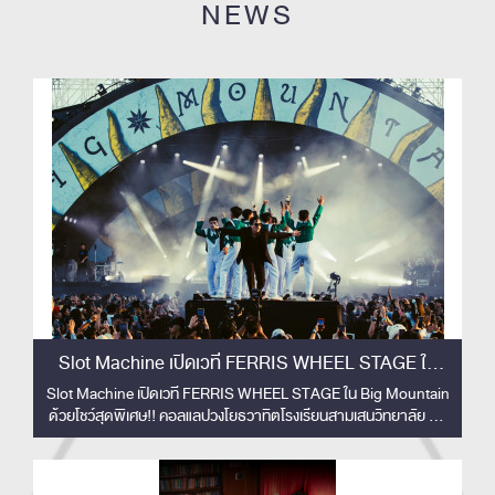
NEWS
Slot Machine เปิดเวที FERRIS WHEEL STAGE ใน
Big Mountain ด้วยโชว์สุดพิเศษ!!
Slot Machine เปิดเวที FERRIS WHEEL STAGE ใน Big Mountain
ด้วยโชว์สุดพิเศษ!! คอลแลปวงโยธวาทิตโรงเรียนสามเสนวิทยาลัย 33
ชีวิต สร้างโมเมนต์ทัชใจผู้ชม