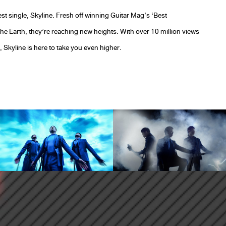
est single, Skyline. Fresh off winning Guitar Mag’s ‘Best
the Earth, they’re reaching new heights. With over 10 million views
kyline is here to take you even higher.