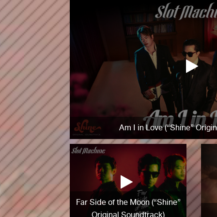
Am I in Love (“Shine” Origi
Far Side of the Moon (“Shine”
Original Soundtrack)