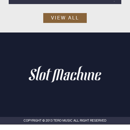
Slot Machine ค่าย Tero Music ได้เวลาปล่อยซิงเกิลสากลลำดับที่ 2
ออกมา กับ “Skyline”
VIEW ALL
COPYRIGHT © 2013 TERO MUSIC ALL RIGHT RESERVED