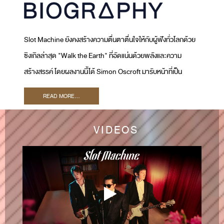
Slot Machine ยังคงสร้างความตื่นตาตื่นใจให้กับผู้ฟังทั่วโลกด้วย
ซิงเกิลล่าสุด "Walk the Earth" ที่อัดแน่นด้วยพลังและความ
สร้างสรรค์ โดยผลงานนี้ได้ Simon Oscroft มารับหน้าที่เป็น
โปรดิวเซอร์ และ Ryan Tedder เจ้าของรางวัลแกรมมี่มาร่วมเป็น
READ MORE...
Executive Producer เพลงนี้สะท้อนให้เห็นถึงภารกิจของ Slot
Machine ในการพัฒนาซาวด์ใหม่ ๆ และขยายฐานผู้ฟังทั่วโลก
VIDEOS