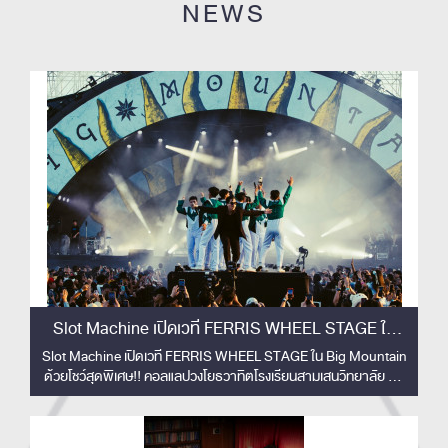
NEWS
Slot Machine เปิดเวที FERRIS WHEEL STAGE ใน
Big Mountain ด้วยโชว์สุดพิเศษ!!
Slot Machine เปิดเวที FERRIS WHEEL STAGE ใน Big Mountain
ด้วยโชว์สุดพิเศษ!! คอลแลปวงโยธวาทิตโรงเรียนสามเสนวิทยาลัย 33
ชีวิต สร้างโมเมนต์ทัชใจผู้ชม