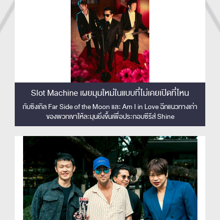
Slot Machine เผยมุมใหม่ในแบบที่ไม่เคยเปิดที่ไหน
กับซิงเกิล Far Side of the Moon และ Am I in Love ฉีกแนวทางเก่า
ของพวกเขาให้ละมุนยิ่งขึ้นเพื่อประกอบซีรีส์ Shine