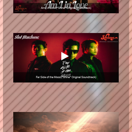
Am I in Love (“Shine” Original Soundtrack)
Far Side of the Moon (“Shine” Original Soundtrack)