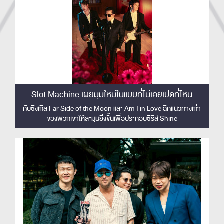
Slot Machine เผยมุมใหม่ในแบบที่ไม่เคยเปิดที่ไหน
กับซิงเกิล Far Side of the Moon และ Am I in Love ฉีกแนวทางเก่า
ของพวกเขาให้ละมุนยิ่งขึ้นเพื่อประกอบซีรีส์ Shine