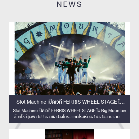
NEWS
Slot Machine เปิดเวที FERRIS WHEEL STAGE ใน
Big Mountain ด้วยโชว์สุดพิเศษ!!
Slot Machine เปิดเวที FERRIS WHEEL STAGE ใน Big Mountain
ด้วยโชว์สุดพิเศษ!! คอลแลปวงโยธวาทิตโรงเรียนสามเสนวิทยาลัย 33
ชีวิต สร้างโมเมนต์ทัชใจผู้ชม