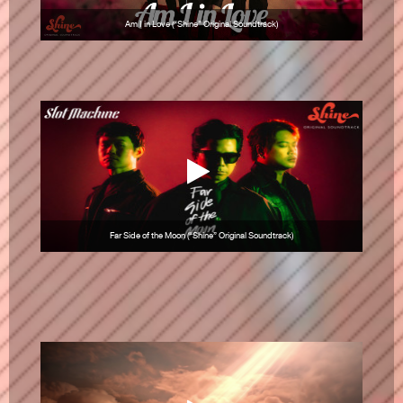
Am I in Love (“Shine” Original Soundtrack)
Far Side of the Moon (“Shine” Original Soundtrack)