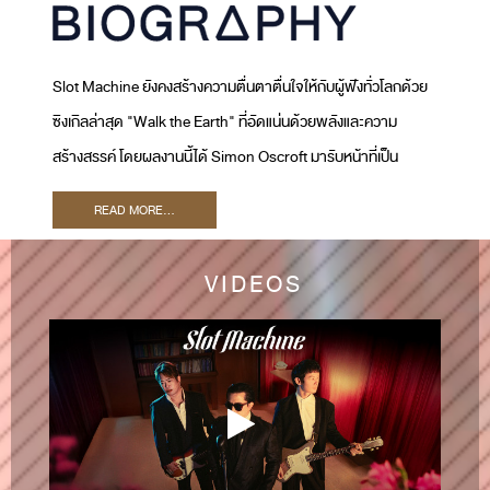
Slot Machine ยังคงสร้างความตื่นตาตื่นใจให้กับผู้ฟังทั่วโลกด้วย
ซิงเกิลล่าสุด "Walk the Earth" ที่อัดแน่นด้วยพลังและความ
สร้างสรรค์ โดยผลงานนี้ได้ Simon Oscroft มารับหน้าที่เป็น
โปรดิวเซอร์ และ Ryan Tedder เจ้าของรางวัลแกรมมี่มาร่วมเป็น
READ MORE...
Executive Producer เพลงนี้สะท้อนให้เห็นถึงภารกิจของ Slot
Machine ในการพัฒนาซาวด์ใหม่ ๆ และขยายฐานผู้ฟังทั่วโลก
VIDEOS