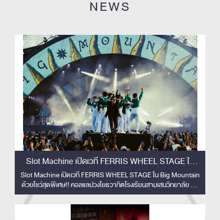
NEWS
Slot Machine เปิดเวที FERRIS WHEEL STAGE ใน
Big Mountain ด้วยโชว์สุดพิเศษ!!
Slot Machine เปิดเวที FERRIS WHEEL STAGE ใน Big Mountain
ด้วยโชว์สุดพิเศษ!! คอลแลปวงโยธวาทิตโรงเรียนสามเสนวิทยาลัย 33
ชีวิต สร้างโมเมนต์ทัชใจผู้ชม