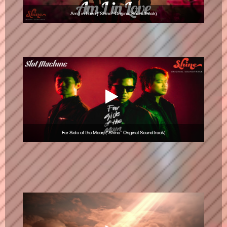
Am I in Love (“Shine” Original Soundtrack)
Far Side of the Moon (“Shine” Original Soundtrack)