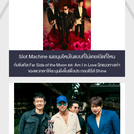
Slot Machine เผยมุมใหม่ในแบบที่ไม่เคยเปิดที่ไหน
กับซิงเกิล Far Side of the Moon และ Am I in Love ฉีกแนวทางเก่า
ของพวกเขาให้ละมุนยิ่งขึ้นเพื่อประกอบซีรีส์ Shine