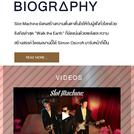
Slot Machine ยังคงสร้างความตื่นตาตื่นใจให้กับผู้ฟังทั่วโลกด้วย
ซิงเกิลล่าสุด "Walk the Earth" ที่อัดแน่นด้วยพลังและความ
สร้างสรรค์ โดยผลงานนี้ได้ Simon Oscroft มารับหน้าที่เป็น
โปรดิวเซอร์ และ Ryan Tedder เจ้าของรางวัลแกรมมี่มาร่วมเป็น
READ MORE...
Executive Producer เพลงนี้สะท้อนให้เห็นถึงภารกิจของ Slot
Machine ในการพัฒนาซาวด์ใหม่ ๆ และขยายฐานผู้ฟังทั่วโลก
VIDEOS