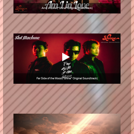
Am I in Love (“Shine” Original Soundtrack)
Far Side of the Moon (“Shine” Original Soundtrack)