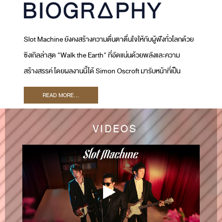
Slot Machine ยังคงสร้างความตื่นตาตื่นใจให้กับผู้ฟังทั่วโลกด้วย
ซิงเกิลล่าสุด "Walk the Earth" ที่อัดแน่นด้วยพลังและความ
สร้างสรรค์ โดยผลงานนี้ได้ Simon Oscroft มารับหน้าที่เป็น
โปรดิวเซอร์ และ Ryan Tedder เจ้าของรางวัลแกรมมี่มาร่วมเป็น
READ MORE...
Executive Producer เพลงนี้สะท้อนให้เห็นถึงภารกิจของ Slot
Machine ในการพัฒนาซาวด์ใหม่ ๆ และขยายฐานผู้ฟังทั่วโลก
VIDEOS