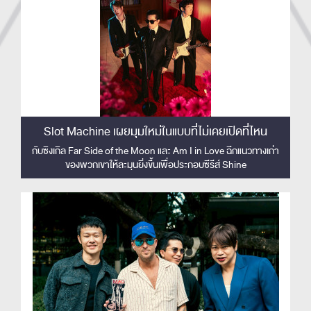
Slot Machine เผยมุมใหม่ในแบบที่ไม่เคยเปิดที่ไหน
กับซิงเกิล Far Side of the Moon และ Am I in Love ฉีกแนวทางเก่า
ของพวกเขาให้ละมุนยิ่งขึ้นเพื่อประกอบซีรีส์ Shine