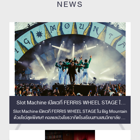
NEWS
Slot Machine เปิดเวที FERRIS WHEEL STAGE ใน
Big Mountain ด้วยโชว์สุดพิเศษ!!
Slot Machine เปิดเวที FERRIS WHEEL STAGE ใน Big Mountain
ด้วยโชว์สุดพิเศษ!! คอลแลปวงโยธวาทิตโรงเรียนสามเสนวิทยาลัย 33
ชีวิต สร้างโมเมนต์ทัชใจผู้ชม