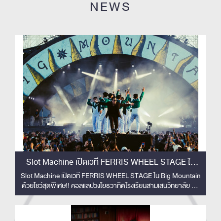
NEWS
Slot Machine เปิดเวที FERRIS WHEEL STAGE ใน
Big Mountain ด้วยโชว์สุดพิเศษ!!
Slot Machine เปิดเวที FERRIS WHEEL STAGE ใน Big Mountain
ด้วยโชว์สุดพิเศษ!! คอลแลปวงโยธวาทิตโรงเรียนสามเสนวิทยาลัย 33
ชีวิต สร้างโมเมนต์ทัชใจผู้ชม