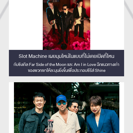
Slot Machine เผยมุมใหม่ในแบบที่ไม่เคยเปิดที่ไหน
กับซิงเกิล Far Side of the Moon และ Am I in Love ฉีกแนวทางเก่า
ของพวกเขาให้ละมุนยิ่งขึ้นเพื่อประกอบซีรีส์ Shine