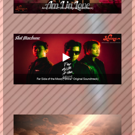
Am I in Love (“Shine” Original Soundtrack)
Far Side of the Moon (“Shine” Original Soundtrack)