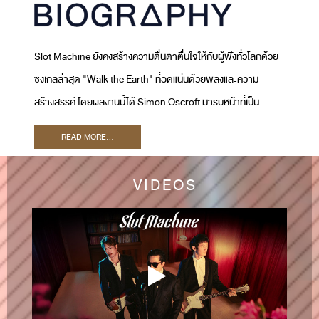
Slot Machine ยังคงสร้างความตื่นตาตื่นใจให้กับผู้ฟังทั่วโลกด้วย
ซิงเกิลล่าสุด "Walk the Earth" ที่อัดแน่นด้วยพลังและความ
สร้างสรรค์ โดยผลงานนี้ได้ Simon Oscroft มารับหน้าที่เป็น
โปรดิวเซอร์ และ Ryan Tedder เจ้าของรางวัลแกรมมี่มาร่วมเป็น
READ MORE...
Executive Producer เพลงนี้สะท้อนให้เห็นถึงภารกิจของ Slot
Machine ในการพัฒนาซาวด์ใหม่ ๆ และขยายฐานผู้ฟังทั่วโลก
VIDEOS