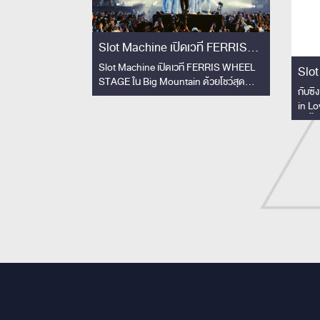
Slot Machine เปิดเวที FERRIS
WHEEL STAGE ใน Big Mountain
Slot Machine เปิดเวที FERRIS WHEEL
Slot
STAGE ใน Big Mountain ด้วยโชว์สุด
ด้วยโชว์สุดพิเศษ!!
ไม่เค
กับซิ
พิเศษ!! คอลแลปวงโยธวาทิตโรงเรียน
in Lo
สามเสนวิทยาลัย 33 ชีวิต สร้างโมเมนต์ทัชใจ
ยิ่งขึ
ผู้ชม