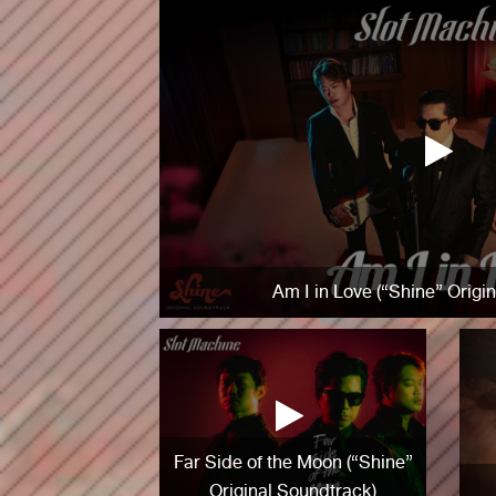
Am I in Love (“Shine” Origi
Far Side of the Moon (“Shine”
Original Soundtrack)