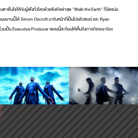
าตื่นใจให้กับผู้ฟังทั่วโลกด้วยซิงเกิลล่าสุด "Walk the Earth" ที่อัดแน่น
ลงานนี้ได้ Simon Oscroft มารับหน้าที่เป็นโปรดิวเซอร์ และ Ryan
่วมเป็น Executive Producer เพลงนี้สะท้อนให้เห็นถึงภารกิจของ Slot
ๆ และขยายฐานผู้ฟังทั่วโลก