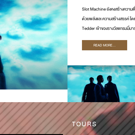
Slot Machine ยังคงสร้างความตื่นต
ด้วยพลังและความสร้างสรรค์ โดยผ
Tedder เจ้าของรางวัลแกรมมี่มาร
Machine ในการพัฒนาซาวด์ใหม่ 
READ MORE...
TOURS