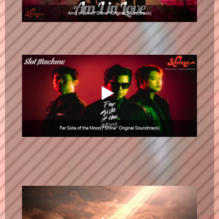
Am I in Love (“Shine” Original Soundtrack)
Far Side of the Moon (“Shine” Original Soundtrack)