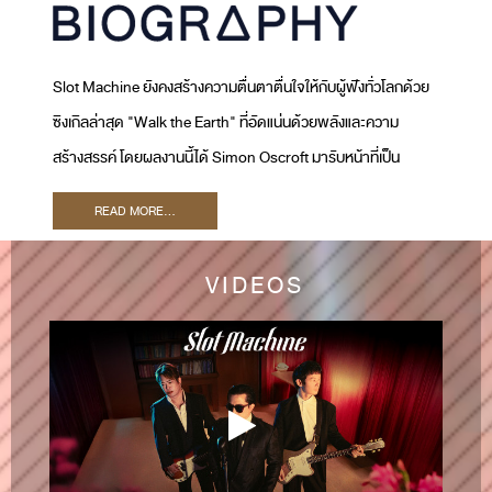
Slot Machine ยังคงสร้างความตื่นตาตื่นใจให้กับผู้ฟังทั่วโลกด้วย
ซิงเกิลล่าสุด "Walk the Earth" ที่อัดแน่นด้วยพลังและความ
สร้างสรรค์ โดยผลงานนี้ได้ Simon Oscroft มารับหน้าที่เป็น
โปรดิวเซอร์ และ Ryan Tedder เจ้าของรางวัลแกรมมี่มาร่วมเป็น
READ MORE...
Executive Producer เพลงนี้สะท้อนให้เห็นถึงภารกิจของ Slot
Machine ในการพัฒนาซาวด์ใหม่ ๆ และขยายฐานผู้ฟังทั่วโลก
VIDEOS