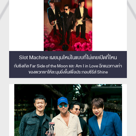
Slot Machine เผยมุมใหม่ในแบบที่ไม่เคยเปิดที่ไหน
กับซิงเกิล Far Side of the Moon และ Am I in Love ฉีกแนวทางเก่า
ของพวกเขาให้ละมุนยิ่งขึ้นเพื่อประกอบซีรีส์ Shine