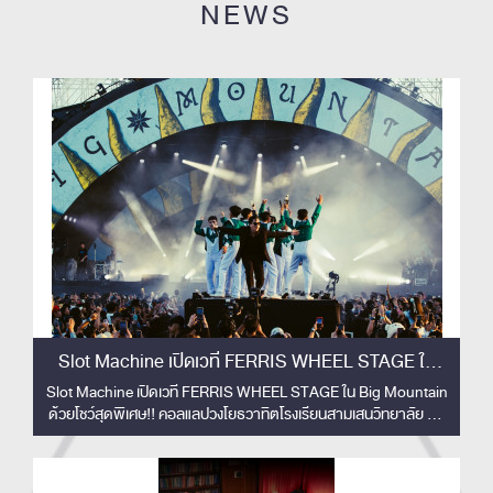
NEWS
Slot Machine เปิดเวที FERRIS WHEEL STAGE ใน
Big Mountain ด้วยโชว์สุดพิเศษ!!
Slot Machine เปิดเวที FERRIS WHEEL STAGE ใน Big Mountain
ด้วยโชว์สุดพิเศษ!! คอลแลปวงโยธวาทิตโรงเรียนสามเสนวิทยาลัย 33
ชีวิต สร้างโมเมนต์ทัชใจผู้ชม