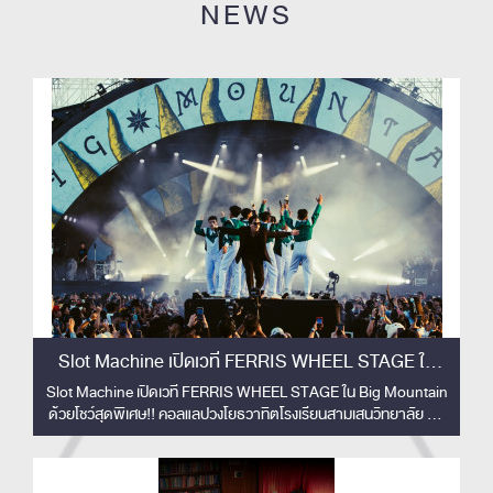
NEWS
Slot Machine เปิดเวที FERRIS WHEEL STAGE ใน
Big Mountain ด้วยโชว์สุดพิเศษ!!
Slot Machine เปิดเวที FERRIS WHEEL STAGE ใน Big Mountain
ด้วยโชว์สุดพิเศษ!! คอลแลปวงโยธวาทิตโรงเรียนสามเสนวิทยาลัย 33
ชีวิต สร้างโมเมนต์ทัชใจผู้ชม