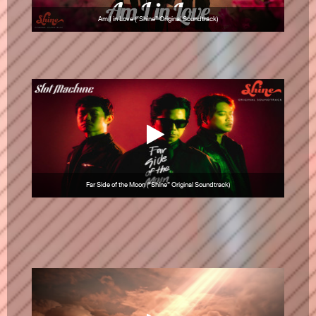
Am I in Love (“Shine” Original Soundtrack)
Far Side of the Moon (“Shine” Original Soundtrack)