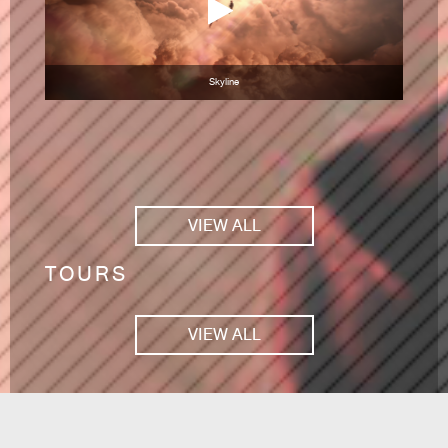
Skyline
VIEW ALL
TOURS
VIEW ALL