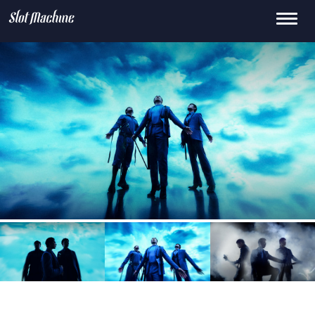
Toggle
15
659.0k
145K
0
2.1M
navigati