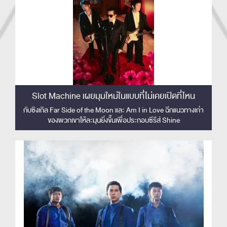
Slot Machine เผยมุมใหม่ในแบบที่ไม่เคยเปิดที่ไหน
กับซิงเกิล Far Side of the Moon และ Am I in Love ฉีกแนวทางเก่า
ของพวกเขาให้ละมุนยิ่งขึ้นเพื่อประกอบซีรีส์ Shine