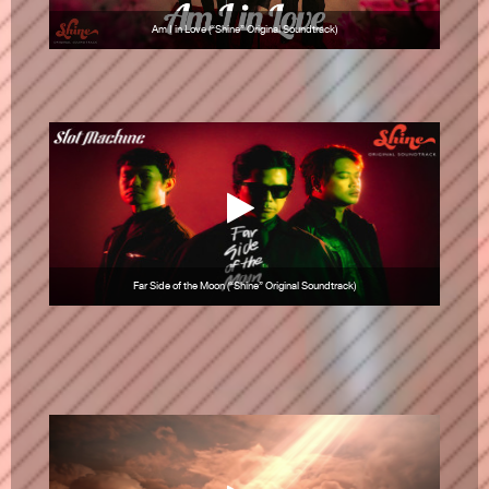
Am I in Love (“Shine” Original Soundtrack)
Far Side of the Moon (“Shine” Original Soundtrack)