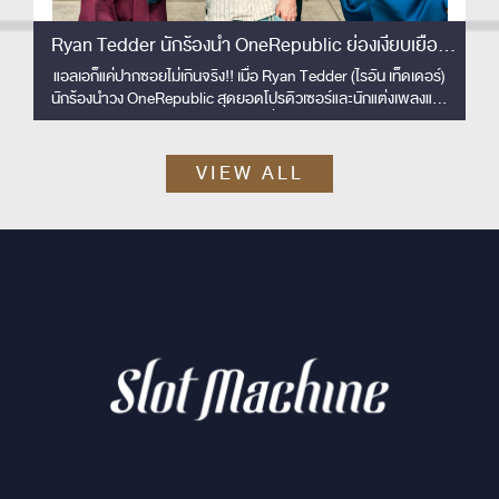
Ryan Tedder นักร้องนำ OneRepublic ย่องเงียบเยือน
ไทย เซอร์ไพรส์!! ชมโชว์ Slot Machine ติดขอบเวทีครั้ง
แอลเอก็แค่ปากซอยไม่เกินจริง!! เมื่อ Ryan Tedder (ไรอัน เท็ดเดอร์)
นักร้องนำวง OneRepublic สุดยอดโปรดิวเซอร์และนักแต่งเพลงแห่ง
แรก! เอ่ยปากชม 'The best rock band in Thailand'
ยุคเจ้าของรางวัลแกรมมี่ บินมาเยือนไทย
VIEW ALL