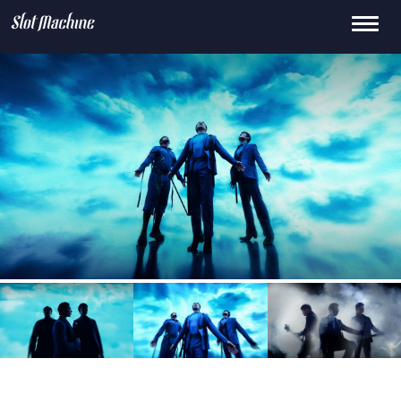
Toggle
15
659.0k
145K
0
2.1M
navigati