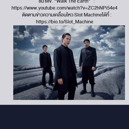
ชม MV. “Walk The Earth” :
https://www.youtube.com/watch?v=ZC2hNPi54e4
ติดตามข่าวความเคลื่อนไหว Slot Machineได้ที่ :
https://bio.to/Slot_Machine