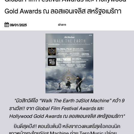
Gold Awards ณ ลอสแอนเจลิส สหรัฐอเมริกา
share
09/01/2025
"มิวสิกวิดีโอ “Walk The Earth วงSlot Machine” คว้า 9
รางวัล!! จาก Global Film Festival Awards และ
Hollywood Gold Awards ณ ลอสแอนเจลิส สหรัฐอเมริกา"
ยินดีสุดปัง!! ตอนรับต้นปี หลังจากวงดนตรีสุดไอคอนนิค
แถวหน้าของไทยSlot Machine ค่าย Tero Music ปล่อย