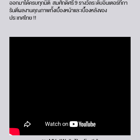
ออกมาได้ครบทุกมิติ สมศักดิ์ศรี 9 รางวัลระดับอินเตอร์ที่กา
รันตีผลงานคุณภาพทั้งเบื้องหน้าและเบื้องหลังของ
ประเทศไทย !!