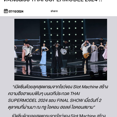
share
07/10/2024
"เปิดซีนด้วยลุคสุดแกรมจากโชว์ของ Slot Machine สร้าง
ความฮือฮาแบบฟินๆ บนเวทีประกวด THAI
SUPERMODEL 2024 รอบ FINAL SHOW เมื่อวันที่ 2
ตุลาคมที่ผ่านมา ณ ทรู ไอคอน ฮอลล์ ไอคอนสยาม"
เปิดซีนด้วยลุคสุดแกรมจากโชว์ของ Slot Machine สร้าง