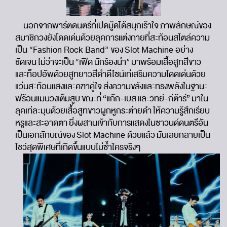
นอกจากพาร์ตดนตรีที่เปิดมู้ดได้สนุกเร้าใจ ภาพลักษณ์ของ
สมาชิกวงยังโดดเด่นด้วยลุคการแต่งกายที่สะท้อนสไตล์ความ
เป็น “Fashion Rock Band” ของ Slot Machine อย่าง
ชัดเจน ไม่ว่าจะเป็น “เฟิด นักร้องนำ” มาพร้อมเสื้อสูทสีขาว
และท็อปอัพด้วยสูทยาวสีดำดีไซน์เท่เสริมความโดดเด่นด้วย
แว่นสะท้อนแสงและคฑาคู่ใจ ส่งความขลังและทรงพลังในฐานะ
ฟร้อนแมนวงเต็มสูบ ขณะที่ “แก๊ก-เบส และวิทย์-กีต้าร์” มาใน
ลุคเท่ละมุนด้วยเสื้อสูทขาวผูกหูกระต่ายดำ ให้ความรู้สึกเรียบ
หรูและสะอาดตา ยิ่งผสานเข้ากับการแสดงในซาวนด์ดนตรีอัน
เป็นเอกลักษณ์ของ Slot Machine ด้วยแล้ว มันเลยกลายเป็น
โชว์สุดพิเศษที่เกิดขึ้นแบบไม่ซ้ำใครจริงๆ