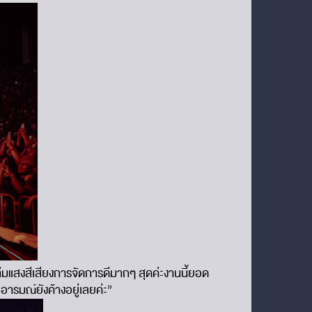
แสงสีเสียงการจัดการดีมากๆ สุดค่ะงานนี้ยอด
อารมณ์ยังค้างอยู่เลยค่ะ”