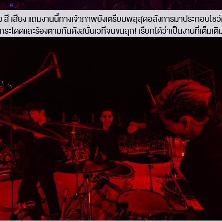
งแสง สี เสียง แถมงานนี้ทางเจ้าภาพยังเตรียมพลุสุดอลังการมาประกอบโช
งกระโดดและร้องตามกันดังสนั่นเวทีจนขนลุก! เรียกได้ว่าเป็นงานที่เต็มเต