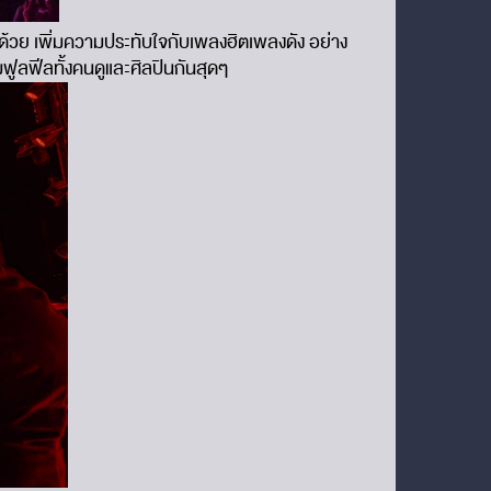
ว์ด้วย เพิ่มความประทับใจกับเพลงฮิตเพลงดัง อย่าง
ิมฟูลฟีลทั้งคนดูและศิลปินกันสุดๆ