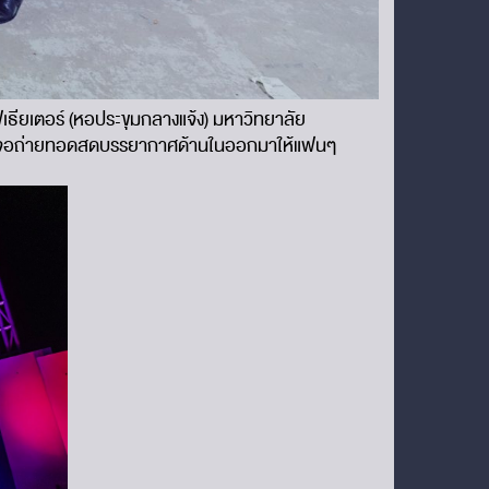
เธียเตอร์ (หอประขุมกลางแจ้ง) มหาวิทยาลัย
รเปิดจอถ่ายทอดสดบรรยากาศด้านในออกมาให้แฟนๆ