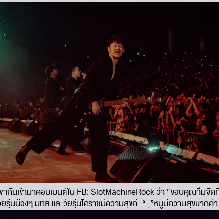
ากันเข้ามาคอมเมนต์ใน FB: SlotMachineRock ว่า “ขอบคุณทีมจัดทีม
ัยรุ่นน้องๆ มทส.และวัยรุ่นโคราชมีความสุขค่ะ “ ,”หนูมีความสุขมากค่า 