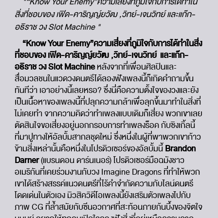
"“Know Your Enemy”ความเสี่ยงที่ภูมิใจกับการได้ทำใน
สิ่งที่ชอบของ เฟิด-คาริญญ์ยวัฒ ,วิทย์-เจนวิทย์ และแก๊ก-
อธิราช วง Slot Machine "
“
Know Your Enemy”ความเสี่ยงที่ภูมิใจกับการได้ทำในสิ่ง
ที่ชอบของ เฟิด-
คาริญญ์ยวัฒ
,
วิทย์
-
เจนวิทย์
และ
แก๊ก
-
อธิราช
วง
Slot Machine
หลังจากที่เพื่อนศิลปินและ
สื่อมวลชนในแวดวงดนตรีได้ลองฟังเพลงนี้ก็เกิดคำถามขึ้น
ทันทีว่า เอาอย่างนี้เลยหรอ? ซึ่งนี่คือความตั้งใจของวงและยัง
เป็นเนื้อหาของเพลงนี้ที่ปลุกความกล้าเพื่อลุกขึ้นมาทำในสิ่งที่
ไม่เคยทำ จากความคิดว่าทำเพลงแบบเดิมก็เสี่ยง พวกเขาเลย
ตัดสินใจขอเสี่ยงอยู่นอกกรอบการทำเพลงร็อค กับซิงเกิ้ลนี้
ที่มาปูทางให้อัลบั้มสากลชุดใหม่ ซึ่งหนึ่งในผู้ที่พาพวกเขาก้าว
ข้ามสิ่งเหล่านั้นคือหนึ่งในโปรดิวเซอร์ของอัลบั้มนี้
Brandon
Darner
(แบรนดอน ดาร์นเนอร์) โปรดิวเซอร์มือฉมังชาว
อเมริกันที่เคยร่วมงานกับวง Imagine Dragons ที่ทำให้พวก
เขาได้สร้างสรรค์แนวดนตรีที่ไร้คำจำกัดความกับไลน์ดนตรี
โดดเด่นในตัวเอง มิวสิควิดีโอเพลงนี้ยังเสริมตัวเพลงไปกับ
ภาพ CG ที่ล้ำสมัยกับซีนอวกาศที่สะท้อนภายก้นบึ้งของจิตใจ