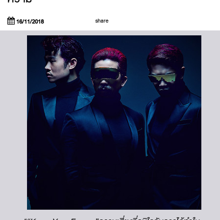
share
16/11/2018