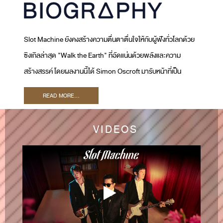
Slot Machine ยังคงสร้างความตื่นตาตื่นใจให้กับผู้ฟังทั่วโลกด้วย
ซิงเกิลล่าสุด "Walk the Earth" ที่อัดแน่นด้วยพลังและความ
สร้างสรรค์ โดยผลงานนี้ได้ Simon Oscroft มารับหน้าที่เป็น
โปรดิวเซอร์ และ Ryan Tedder เจ้าของรางวัลแกรมมี่มาร่วมเป็น
READ MORE...
Executive Producer เพลงนี้สะท้อนให้เห็นถึงภารกิจของ Slot
Machine ในการพัฒนาซาวด์ใหม่ ๆ และขยายฐานผู้ฟังทั่วโลก
VIDEOS