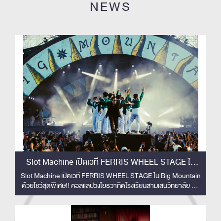
NEWS
Slot Machine เปิดเวที FERRIS WHEEL STAGE ใน
Big Mountain ด้วยโชว์สุดพิเศษ!!
Slot Machine เปิดเวที FERRIS WHEEL STAGE ใน Big Mountain
ด้วยโชว์สุดพิเศษ!! คอลแลปวงโยธวาทิตโรงเรียนสามเสนวิทยาลัย 33
ชีวิต สร้างโมเมนต์ทัชใจผู้ชม