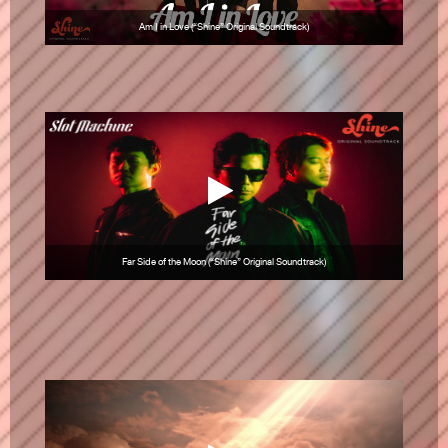
Am I in Love (“Shine” Original Soundtrack)
Far Side of the Moon (“Shine” Original Soundtrack)