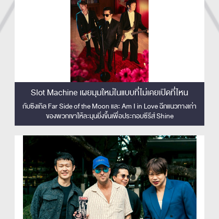
Slot Machine เผยมุมใหม่ในแบบที่ไม่เคยเปิดที่ไหน
กับซิงเกิล Far Side of the Moon และ Am I in Love ฉีกแนวทางเก่า
ของพวกเขาให้ละมุนยิ่งขึ้นเพื่อประกอบซีรีส์ Shine