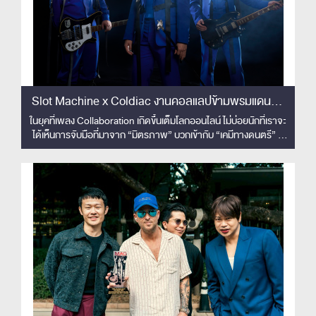
Slot Machine x Coldiac งานคอลแลปข้ามพรมแดนสุด
อบอุ่น กับมิตรภาพทางดนตรี “ไทย–อินโดนีเซีย” ผ่าน
ในยุคที่เพลง Collaboration เกิดขึ้นเต็มโลกออนไลน์ ไม่บ่อยนักที่เราจะ
ได้เห็นการจับมือที่มาจาก “มิตรภาพ” บวกเข้ากับ “เคมีทางดนตรี” ที่
เพลง “ Beautiful Day x Skyline”
เข้ากันได้อย่างลงตัว