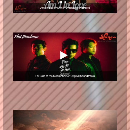
Am I in Love (“Shine” Original Soundtrack)
Far Side of the Moon (“Shine” Original Soundtrack)