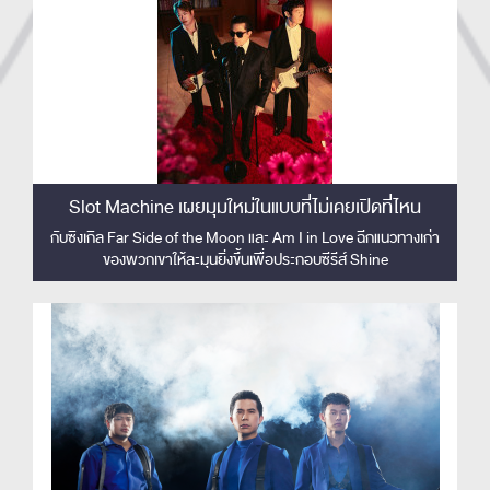
Slot Machine เผยมุมใหม่ในแบบที่ไม่เคยเปิดที่ไหน
กับซิงเกิล Far Side of the Moon และ Am I in Love ฉีกแนวทางเก่า
ของพวกเขาให้ละมุนยิ่งขึ้นเพื่อประกอบซีรีส์ Shine