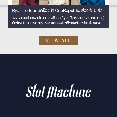
Ryan Tedder นักร้องนำ OneRepublic ย่องเงียบเยือน
ไทย เซอร์ไพรส์!! ชมโชว์ Slot Machine ติดขอบเวทีครั้ง
แอลเอก็แค่ปากซอยไม่เกินจริง!! เมื่อ Ryan Tedder (ไรอัน เท็ดเดอร์)
นักร้องนำวง OneRepublic สุดยอดโปรดิวเซอร์และนักแต่งเพลงแห่ง
แรก! เอ่ยปากชม 'The best rock band in Thailand'
ยุคเจ้าของรางวัลแกรมมี่ บินมาเยือนไทย
VIEW ALL